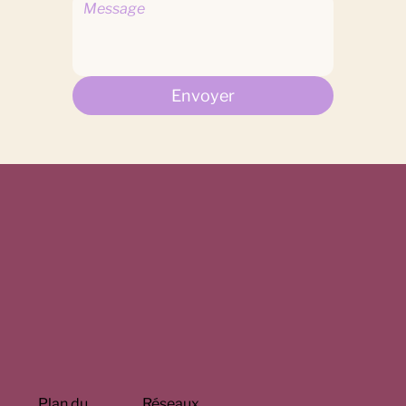
Envoyer
Plan du
Réseaux